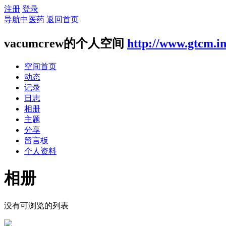
注册
登录
导航中医药
返回首页
vacumcrew的个人空间
http://www.gtcm.i
空间首页
动态
记录
日志
相册
主题
分享
留言板
个人资料
相册
没有可浏览的列表