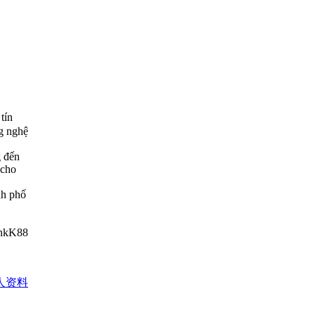
tín
ng nghệ
g đến
 cho
nh phố
inkK88
人资料