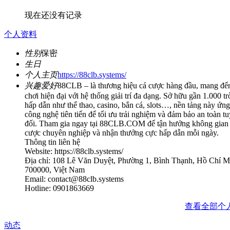
现在还没有记录
个人资料
性别
保密
生日
个人主页
https://88clb.systems/
兴趣爱好
88CLB – là thương hiệu cá cược hàng đầu, mang đế
chơi hiện đại với hệ thống giải trí đa dạng. Sở hữu gần 1.000 tr
hấp dẫn như thể thao, casino, bắn cá, slots…, nền tảng này ứn
công nghệ tiên tiến để tối ưu trải nghiệm và đảm bảo an toàn tu
đối. Tham gia ngay tại 88CLB.COM để tận hưởng không gian
cược chuyên nghiệp và nhận thưởng cực hấp dẫn mỗi ngày.
Thông tin liên hệ
Website: https://88clb.systems/
Địa chỉ: 108 Lê Văn Duyệt, Phường 1, Bình Thạnh, Hồ Chí M
700000, Việt Nam
Email: contact@88clb.systems
Hotline: 0901863669
查看全部个
动态