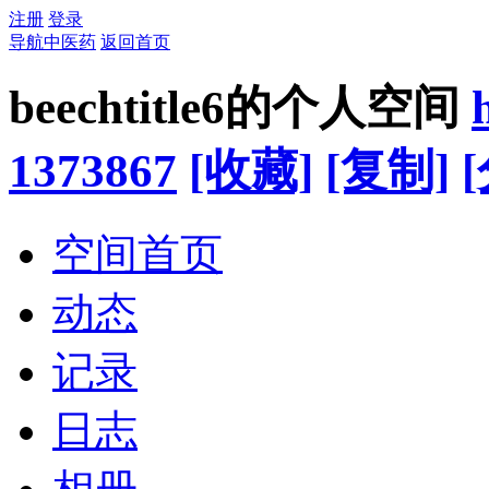
注册
登录
导航中医药
返回首页
beechtitle6的个人空间
1373867
[收藏]
[复制]
空间首页
动态
记录
日志