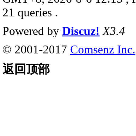
21 queries .
Powered by
Discuz!
X3.4
© 2001-2017
Comsenz Inc.
返回顶部