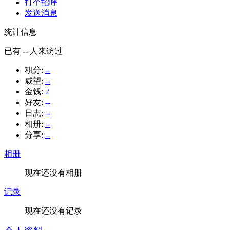
打个招呼
发送消息
统计信息
已有
--
人来访过
积分:
--
威望:
--
金钱:
2
好友:
--
日志:
--
相册:
--
分享:
--
相册
现在还没有相册
记录
现在还没有记录