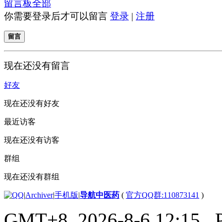
留言板
全部
你需要登录后才可以留言
登录
|
注册
留言
现在还没有留言
好友
现在还没有好友
最近访客
现在还没有访客
群组
现在还没有群组
|
Archiver
|
手机版
|
导航中医药
(
官方QQ群:110873141
)
GMT+8, 2026-8-6 12:15
, 