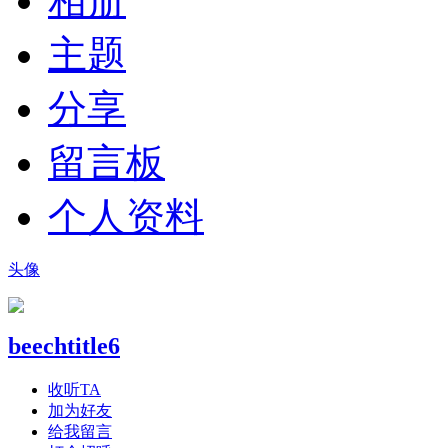
相册
主题
分享
留言板
个人资料
头像
beechtitle6
收听TA
加为好友
给我留言