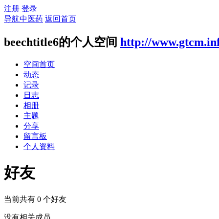
注册
登录
导航中医药
返回首页
beechtitle6的个人空间
http://www.gtcm.in
空间首页
动态
记录
日志
相册
主题
分享
留言板
个人资料
好友
当前共有
0
个好友
没有相关成员