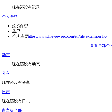
现在还没有记录
个人资料
性别
保密
生日
个人主页
https://www.fileviewpro.com/en/file-extension-flc/
查看全部个
动态
现在还没有动态
分享
现在还没有分享
日志
现在还没有日志
留言板
全部