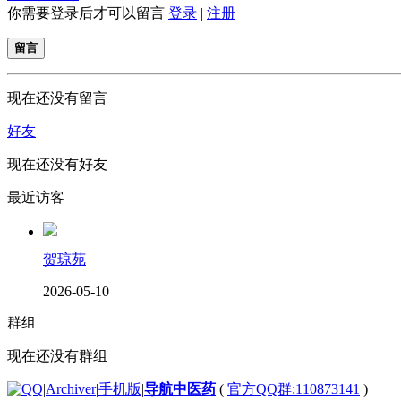
你需要登录后才可以留言
登录
|
注册
留言
现在还没有留言
好友
现在还没有好友
最近访客
贺琼苑
2026-05-10
群组
现在还没有群组
|
Archiver
|
手机版
|
导航中医药
(
官方QQ群:110873141
)