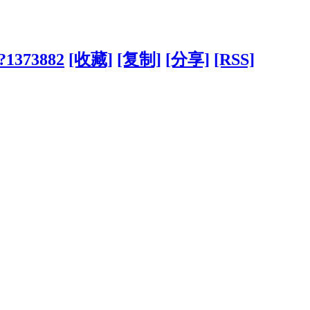
/?1373882
[收藏]
[复制]
[分享]
[RSS]