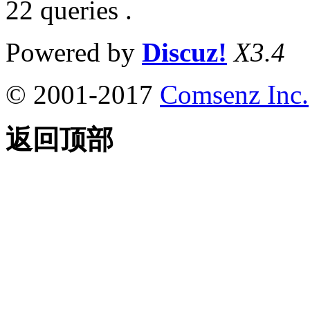
22 queries .
Powered by
Discuz!
X3.4
© 2001-2017
Comsenz Inc.
返回顶部