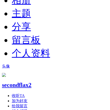
相册
主题
分享
留言板
个人资料
头像
secondflax2
收听TA
加为好友
给我留言