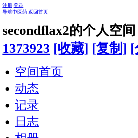
注册
登录
导航中医药
返回首页
secondflax2的个人空间
1373923
[收藏]
[复制]
空间首页
动态
记录
日志