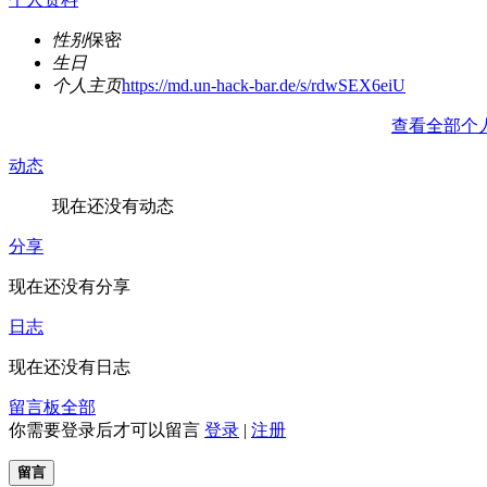
性别
保密
生日
个人主页
https://md.un-hack-bar.de/s/rdwSEX6eiU
查看全部个
动态
现在还没有动态
分享
现在还没有分享
日志
现在还没有日志
留言板
全部
你需要登录后才可以留言
登录
|
注册
留言