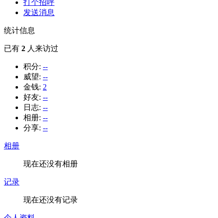
打个招呼
发送消息
统计信息
已有
2
人来访过
积分:
--
威望:
--
金钱:
2
好友:
--
日志:
--
相册:
--
分享:
--
相册
现在还没有相册
记录
现在还没有记录
个人资料