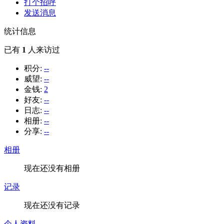
打个招呼
发送消息
统计信息
已有
1
人来访过
积分:
--
威望:
--
金钱:
2
好友:
--
日志:
--
相册:
--
分享:
--
相册
现在还没有相册
记录
现在还没有记录
个人资料