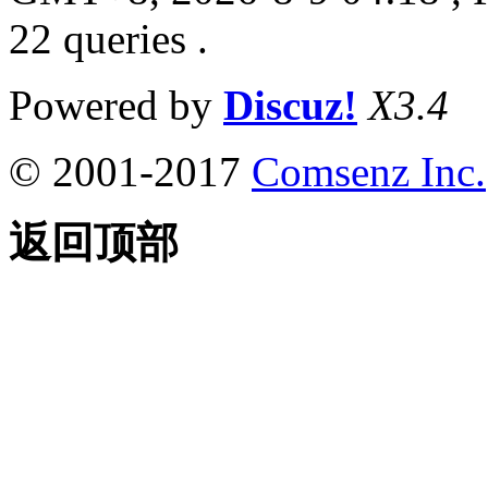
22 queries .
Powered by
Discuz!
X3.4
© 2001-2017
Comsenz Inc.
返回顶部