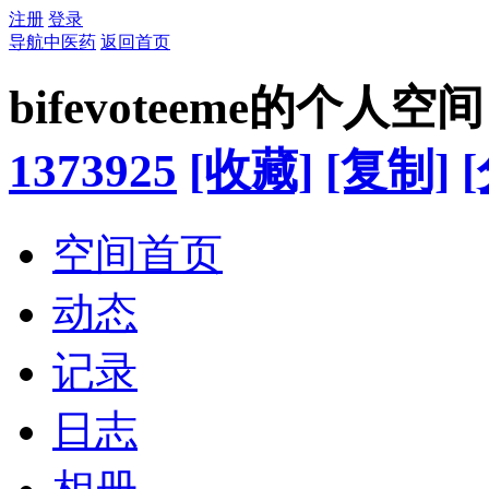
注册
登录
导航中医药
返回首页
bifevoteeme的个人空间
1373925
[收藏]
[复制]
空间首页
动态
记录
日志