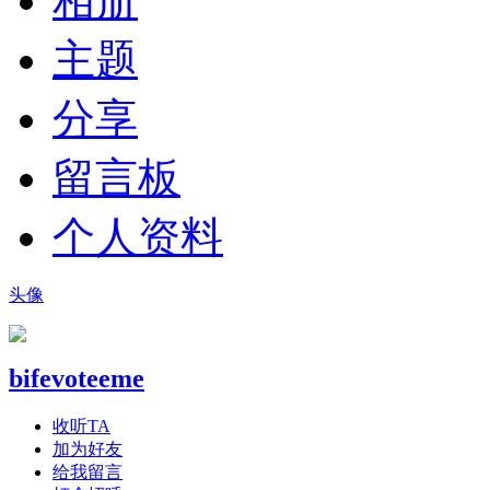
相册
主题
分享
留言板
个人资料
头像
bifevoteeme
收听TA
加为好友
给我留言