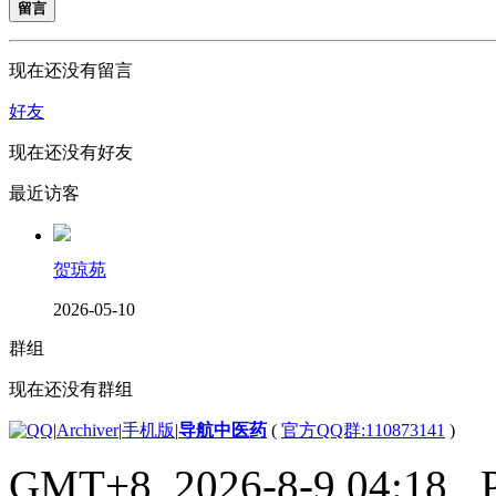
留言
现在还没有留言
好友
现在还没有好友
最近访客
贺琼苑
2026-05-10
群组
现在还没有群组
|
Archiver
|
手机版
|
导航中医药
(
官方QQ群:110873141
)
GMT+8, 2026-8-9 04:18
, 