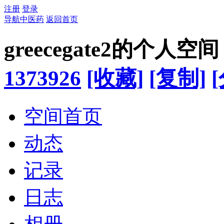
注册
登录
导航中医药
返回首页
greecegate2的个人空间
1373926
[收藏]
[复制]
空间首页
动态
记录
日志