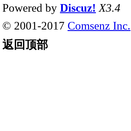
Powered by
Discuz!
X3.4
© 2001-2017
Comsenz Inc.
返回顶部