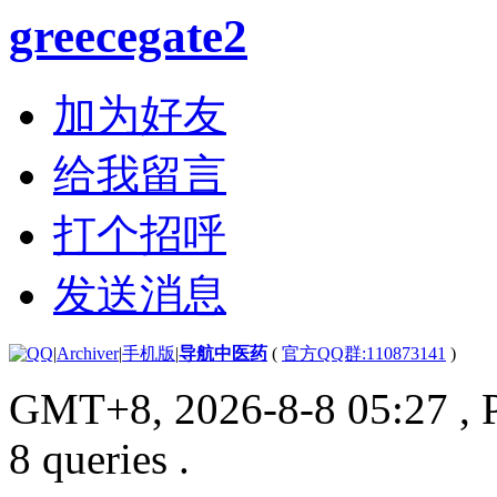
greecegate2
加为好友
给我留言
打个招呼
发送消息
|
Archiver
|
手机版
|
导航中医药
(
官方QQ群:110873141
)
GMT+8, 2026-8-8 05:27
, 
8 queries .