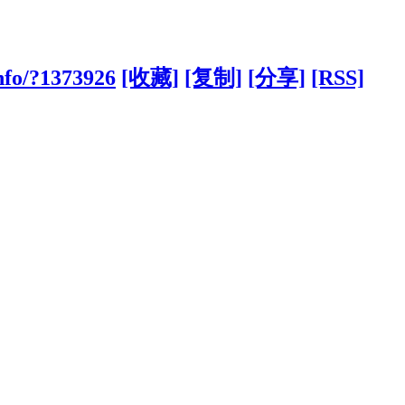
nfo/?1373926
[收藏]
[复制]
[分享]
[RSS]