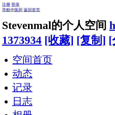
注册
登录
导航中医药
返回首页
Stevenmal的个人空间
h
1373934
[收藏]
[复制]
空间首页
动态
记录
日志