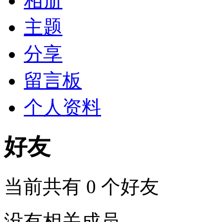
相册
主题
分享
留言板
个人资料
好友
当前共有
0
个好友
没有相关成员