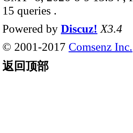
15 queries .
Powered by
Discuz!
X3.4
© 2001-2017
Comsenz Inc.
返回顶部