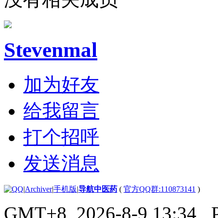
Stevenmal
加为好友
给我留言
打个招呼
发送消息
|
Archiver
|
手机版
|
导航中医药
(
官方QQ群:110873141
)
GMT+8, 2026-8-9 13:34
, 