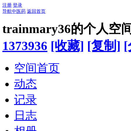
注册
登录
导航中医药
返回首页
trainmary36的个人空
1373936
[收藏]
[复制]
空间首页
动态
记录
日志