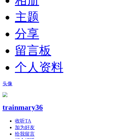
相册
主题
分享
留言板
个人资料
头像
trainmary36
收听TA
加为好友
给我留言