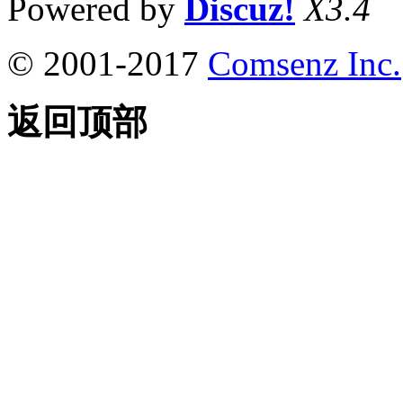
Powered by
Discuz!
X3.4
© 2001-2017
Comsenz Inc.
返回顶部