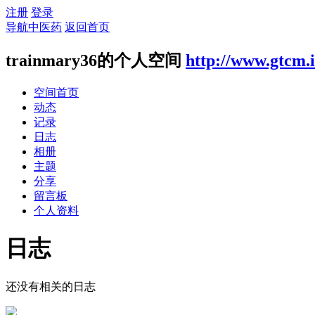
注册
登录
导航中医药
返回首页
trainmary36的个人空间
http://www.gtcm.
空间首页
动态
记录
日志
相册
主题
分享
留言板
个人资料
日志
还没有相关的日志