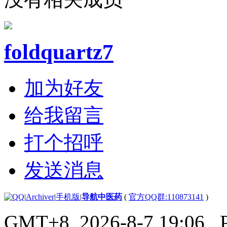
foldquartz7
加为好友
给我留言
打个招呼
发送消息
|
Archiver
|
手机版
|
导航中医药
(
官方QQ群:110873141
)
GMT+8, 2026-8-7 19:06
, 