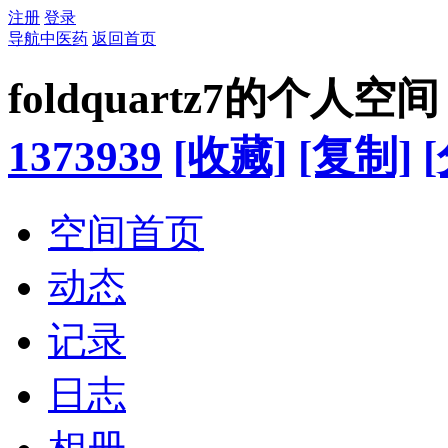
注册
登录
导航中医药
返回首页
foldquartz7的个人空间
1373939
[收藏]
[复制]
空间首页
动态
记录
日志