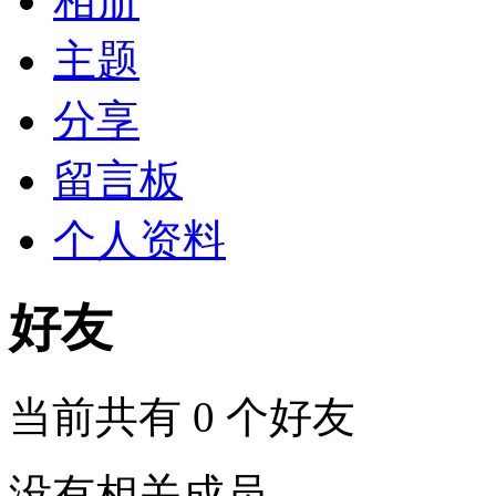
相册
主题
分享
留言板
个人资料
好友
当前共有
0
个好友
没有相关成员