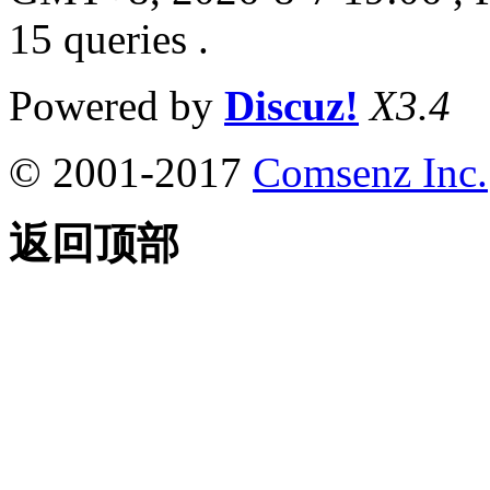
15 queries .
Powered by
Discuz!
X3.4
© 2001-2017
Comsenz Inc.
返回顶部