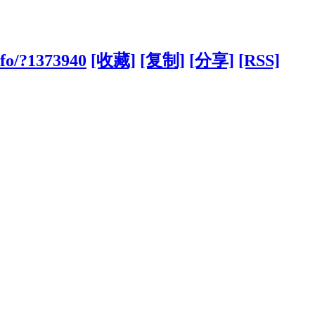
nfo/?1373940
[收藏]
[复制]
[分享]
[RSS]