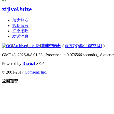
xijivoUnize
加为好友
给我留言
打个招呼
发送消息
|
Archiver
|
手机版
|
导航中医药
(
官方QQ群:110873141
)
GMT+8, 2026-8-8 01:33
, Processed in 0.076566 second(s), 8 queries
Powered by
Discuz!
X3.4
© 2001-2017
Comsenz Inc.
返回顶部