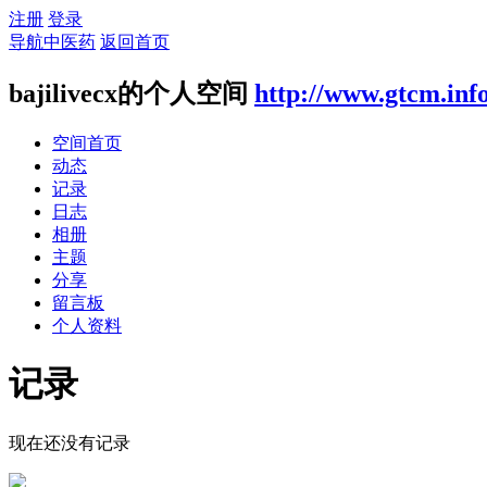
注册
登录
导航中医药
返回首页
bajilivecx的个人空间
http://www.gtcm.inf
空间首页
动态
记录
日志
相册
主题
分享
留言板
个人资料
记录
现在还没有记录