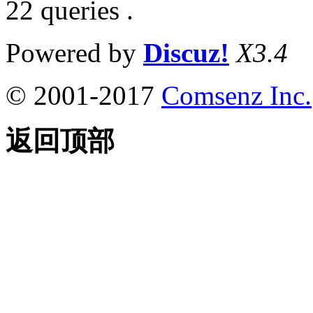
22 queries .
Powered by
Discuz!
X3.4
© 2001-2017
Comsenz Inc.
返回顶部