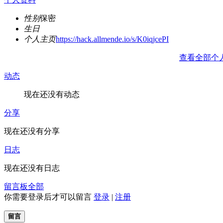
性别
保密
生日
个人主页
https://hack.allmende.io/s/K0iqjcePI
查看全部个
动态
现在还没有动态
分享
现在还没有分享
日志
现在还没有日志
留言板
全部
你需要登录后才可以留言
登录
|
注册
留言