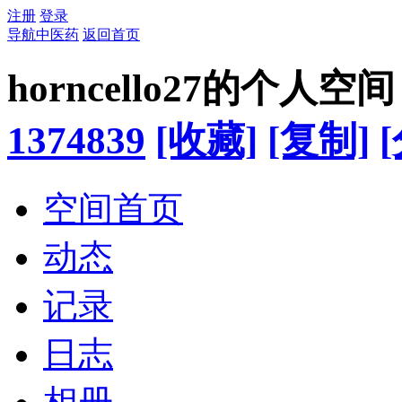
注册
登录
导航中医药
返回首页
horncello27的个人空间
1374839
[收藏]
[复制]
空间首页
动态
记录
日志