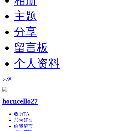
相册
主题
分享
留言板
个人资料
头像
horncello27
收听TA
加为好友
给我留言