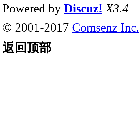
Powered by
Discuz!
X3.4
© 2001-2017
Comsenz Inc.
返回顶部