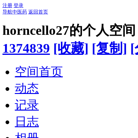
注册
登录
导航中医药
返回首页
horncello27的个人空间
1374839
[收藏]
[复制]
空间首页
动态
记录
日志