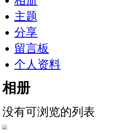
相册
主题
分享
留言板
个人资料
相册
没有可浏览的列表