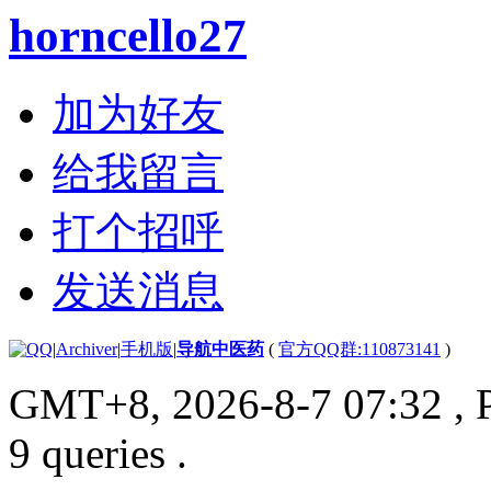
horncello27
加为好友
给我留言
打个招呼
发送消息
|
Archiver
|
手机版
|
导航中医药
(
官方QQ群:110873141
)
GMT+8, 2026-8-7 07:32
, 
9 queries .