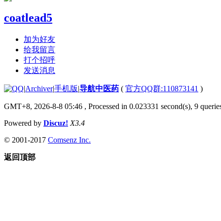
coatlead5
加为好友
给我留言
打个招呼
发送消息
|
Archiver
|
手机版
|
导航中医药
(
官方QQ群:110873141
)
GMT+8, 2026-8-8 05:46
, Processed in 0.023331 second(s), 9 queries
Powered by
Discuz!
X3.4
© 2001-2017
Comsenz Inc.
返回顶部