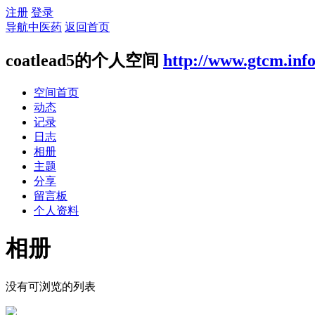
注册
登录
导航中医药
返回首页
coatlead5的个人空间
http://www.gtcm.inf
空间首页
动态
记录
日志
相册
主题
分享
留言板
个人资料
相册
没有可浏览的列表