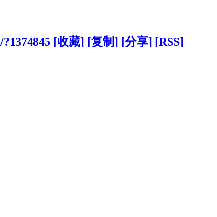
o/?1374845
[收藏]
[复制]
[分享]
[RSS]