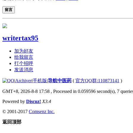
留言
writertax95
加为好友
给我留言
打个招呼
发送消息
|
Archiver
|
手机版
|
导航中医药
(
官方QQ群:110873141
)
GMT+8, 2026-8-8 17:58
, Processed in 0.059596 second(s), 7 queries
Powered by
Discuz!
X3.4
© 2001-2017
Comsenz Inc.
返回顶部