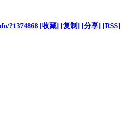
nfo/?1374868
[收藏]
[复制]
[分享]
[RSS]