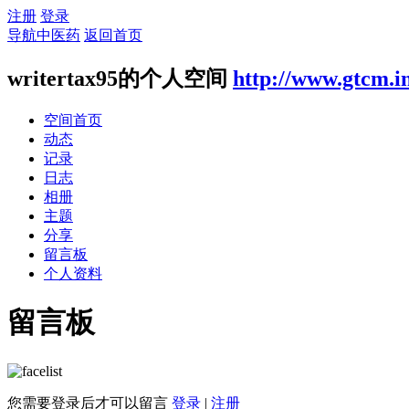
注册
登录
导航中医药
返回首页
writertax95的个人空间
http://www.gtcm.i
空间首页
动态
记录
日志
相册
主题
分享
留言板
个人资料
留言板
您需要登录后才可以留言
登录
|
注册