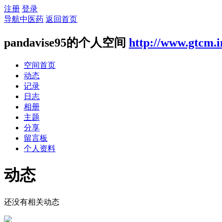
注册
登录
导航中医药
返回首页
pandavise95的个人空间
http://www.gtcm.i
空间首页
动态
记录
日志
相册
主题
分享
留言板
个人资料
动态
还没有相关动态