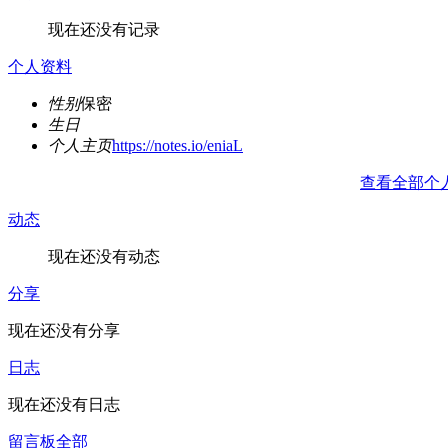
现在还没有记录
个人资料
性别
保密
生日
个人主页
https://notes.io/eniaL
查看全部个
动态
现在还没有动态
分享
现在还没有分享
日志
现在还没有日志
留言板
全部