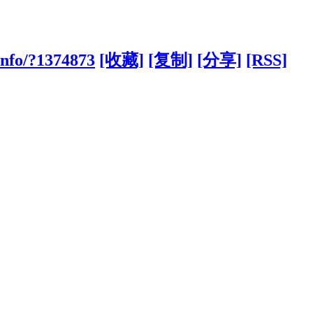
info/?1374873
[收藏]
[复制]
[分享]
[RSS]