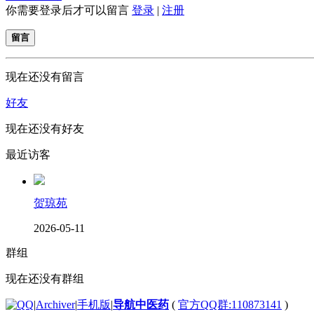
你需要登录后才可以留言
登录
|
注册
留言
现在还没有留言
好友
现在还没有好友
最近访客
贺琼苑
2026-05-11
群组
现在还没有群组
|
Archiver
|
手机版
|
导航中医药
(
官方QQ群:110873141
)