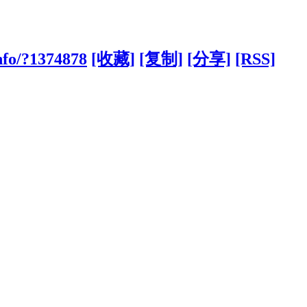
nfo/?1374878
[收藏]
[复制]
[分享]
[RSS]