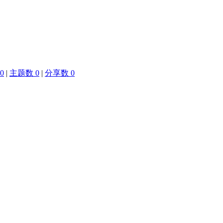
0
|
主题数 0
|
分享数 0