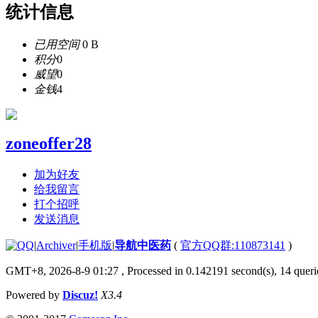
统计信息
已用空间
0 B
积分
0
威望
0
金钱
4
zoneoffer28
加为好友
给我留言
打个招呼
发送消息
|
Archiver
|
手机版
|
导航中医药
(
官方QQ群:110873141
)
GMT+8, 2026-8-9 01:27
, Processed in 0.142191 second(s), 14 querie
Powered by
Discuz!
X3.4