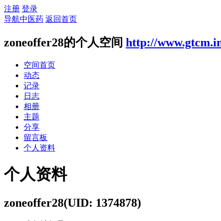
注册
登录
导航中医药
返回首页
zoneoffer28的个人空间
http://www.gtcm.i
空间首页
动态
记录
日志
相册
主题
分享
留言板
个人资料
个人资料
zoneoffer28
(UID: 1374878)