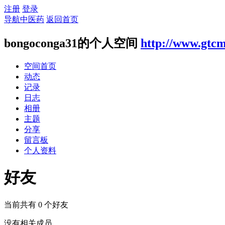
注册
登录
导航中医药
返回首页
bongoconga31的个人空间
http://www.gtcm
空间首页
动态
记录
日志
相册
主题
分享
留言板
个人资料
好友
当前共有
0
个好友
没有相关成员