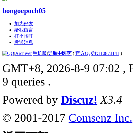
bongoepoch05
加为好友
给我留言
打个招呼
发送消息
|
Archiver
|
手机版
|
导航中医药
(
官方QQ群:110873141
)
GMT+8, 2026-8-9 07:02
, 
9 queries .
Powered by
Discuz!
X3.4
© 2001-2017
Comsenz Inc.