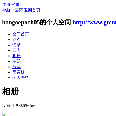
注册
登录
导航中医药
返回首页
bongoepoch05的个人空间
http://www.gtcm
空间首页
动态
记录
日志
相册
主题
分享
留言板
个人资料
相册
没有可浏览的列表