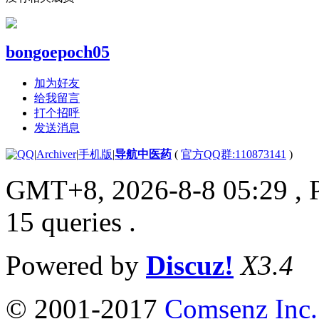
bongoepoch05
加为好友
给我留言
打个招呼
发送消息
|
Archiver
|
手机版
|
导航中医药
(
官方QQ群:110873141
)
GMT+8, 2026-8-8 05:29
, 
15 queries .
Powered by
Discuz!
X3.4
© 2001-2017
Comsenz Inc.