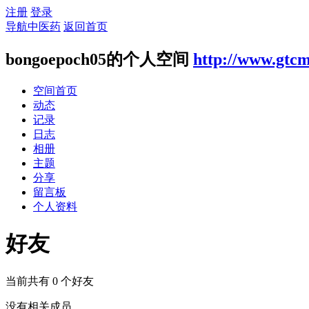
注册
登录
导航中医药
返回首页
bongoepoch05的个人空间
http://www.gtcm
空间首页
动态
记录
日志
相册
主题
分享
留言板
个人资料
好友
当前共有
0
个好友
没有相关成员