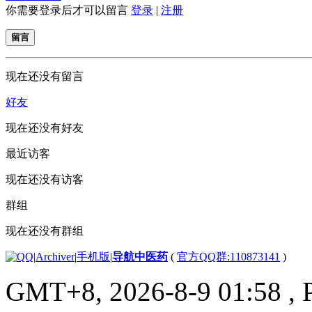
你需要登录后才可以留言
登录
|
注册
留言
现在还没有留言
好友
现在还没有好友
最近访客
现在还没有访客
群组
现在还没有群组
|
Archiver
|
手机版
|
导航中医药
(
官方QQ群:110873141
)
GMT+8, 2026-8-9 01:58
, 