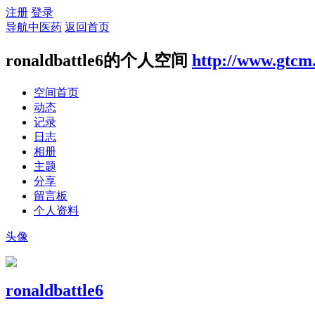
注册
登录
导航中医药
返回首页
ronaldbattle6的个人空间
http://www.gtcm
空间首页
动态
记录
日志
相册
主题
分享
留言板
个人资料
头像
ronaldbattle6