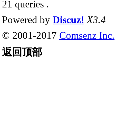
21 queries .
Powered by
Discuz!
X3.4
© 2001-2017
Comsenz Inc.
返回顶部