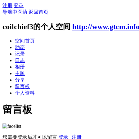
注册
登录
导航中医药
返回首页
coilchief3的个人空间
http://www.gtcm.inf
空间首页
动态
记录
日志
相册
主题
分享
留言板
个人资料
留言板
您需要登录后才可以留言
登录
|
注册