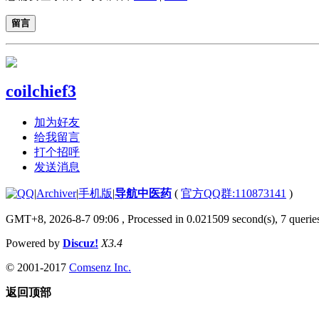
留言
coilchief3
加为好友
给我留言
打个招呼
发送消息
|
Archiver
|
手机版
|
导航中医药
(
官方QQ群:110873141
)
GMT+8, 2026-8-7 09:06
, Processed in 0.021509 second(s), 7 queries
Powered by
Discuz!
X3.4
© 2001-2017
Comsenz Inc.
返回顶部