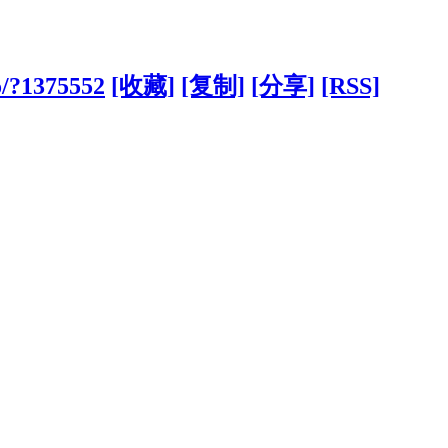
o/?1375552
[收藏]
[复制]
[分享]
[RSS]