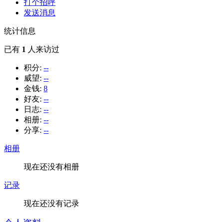
打个招呼
发送消息
统计信息
已有
1
人来访过
积分:
--
威望:
--
金钱:
8
好友:
--
日志:
--
相册:
--
分享:
--
相册
现在还没有相册
记录
现在还没有记录