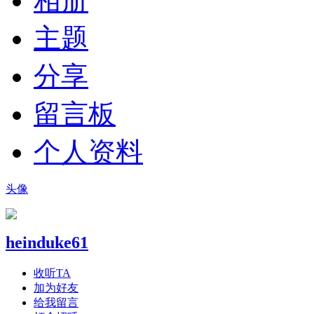
相册
主题
分享
留言板
个人资料
头像
heinduke61
收听TA
加为好友
给我留言