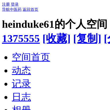
注册
登录
导航中医药
返回首页
heinduke61的个人空间
1375555
[收藏]
[复制]
空间首页
动态
记录
日志