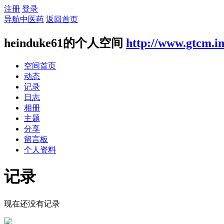
注册
登录
导航中医药
返回首页
heinduke61的个人空间
http://www.gtcm.i
空间首页
动态
记录
日志
相册
主题
分享
留言板
个人资料
记录
现在还没有记录