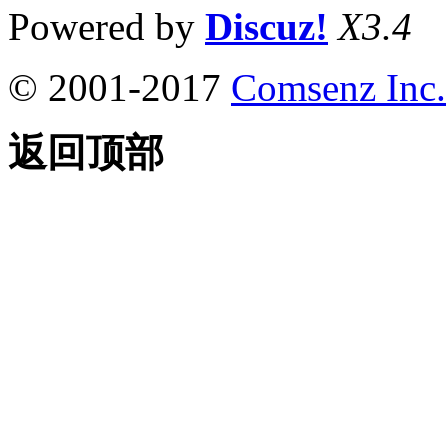
Powered by
Discuz!
X3.4
© 2001-2017
Comsenz Inc.
返回顶部