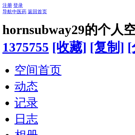
注册
登录
导航中医药
返回首页
hornsubway29的个人
1375755
[收藏]
[复制]
空间首页
动态
记录
日志