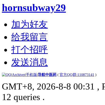
hornsubway29
加为好友
给我留言
打个招呼
发送消息
|
Archiver
|
手机版
|
导航中医药
(
官方QQ群:110873141
)
GMT+8, 2026-8-8 00:31
, 
12 queries .