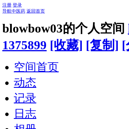
注册
登录
导航中医药
返回首页
blowbow03的个人空间
1375899
[收藏]
[复制]
空间首页
动态
记录
日志