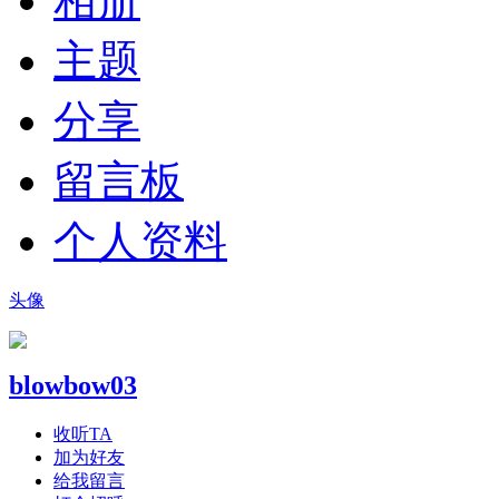
相册
主题
分享
留言板
个人资料
头像
blowbow03
收听TA
加为好友
给我留言