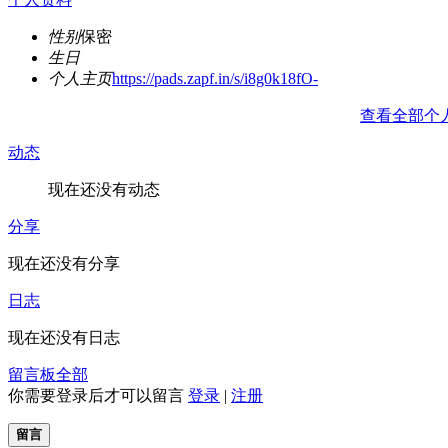
性别
保密
生日
个人主页
https://pads.zapf.in/s/i8g0k18fO-
查看全部个
动态
现在还没有动态
分享
现在还没有分享
日志
现在还没有日志
留言板
全部
你需要登录后才可以留言
登录
|
注册
留言