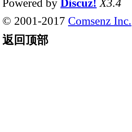
Powered by
Discuz!
X3.4
© 2001-2017
Comsenz Inc.
返回顶部