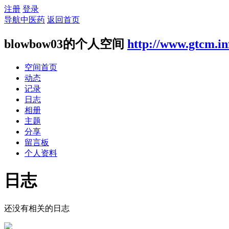
注册
登录
导航中医药
返回首页
blowbow03的个人空间
http://www.gtcm.in
空间首页
动态
记录
日志
相册
主题
分享
留言板
个人资料
日志
还没有相关的日志