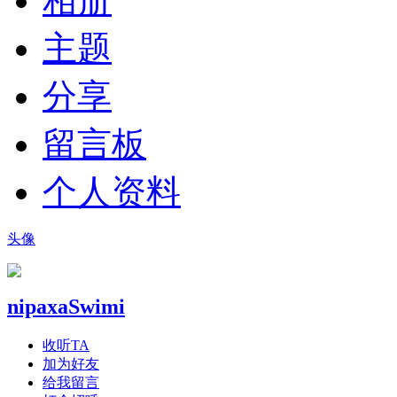
相册
主题
分享
留言板
个人资料
头像
nipaxaSwimi
收听TA
加为好友
给我留言