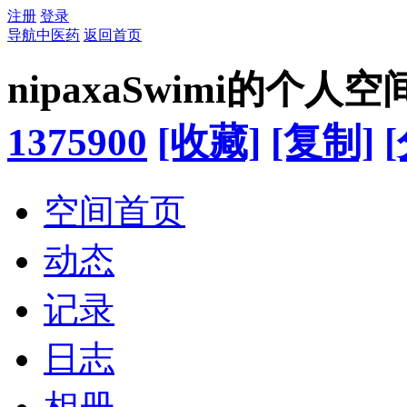
注册
登录
导航中医药
返回首页
nipaxaSwimi的个人空
1375900
[收藏]
[复制]
空间首页
动态
记录
日志