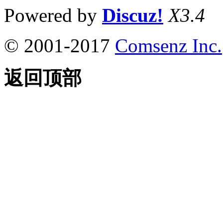
Powered by
Discuz!
X3.4
© 2001-2017
Comsenz Inc.
返回顶部