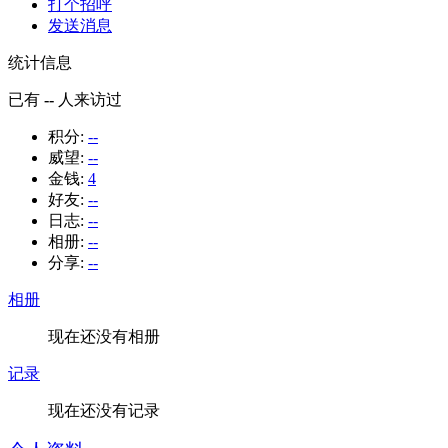
打个招呼
发送消息
统计信息
已有
--
人来访过
积分:
--
威望:
--
金钱:
4
好友:
--
日志:
--
相册:
--
分享:
--
相册
现在还没有相册
记录
现在还没有记录