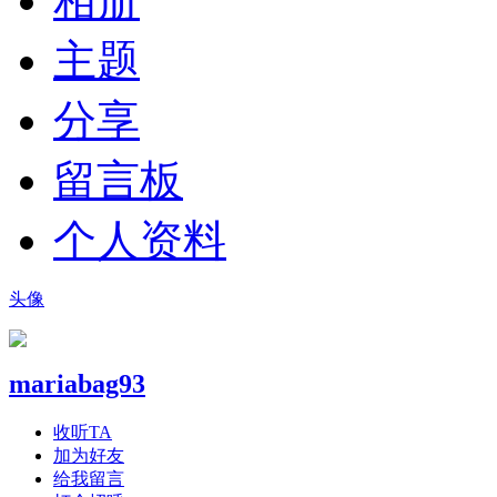
相册
主题
分享
留言板
个人资料
头像
mariabag93
收听TA
加为好友
给我留言