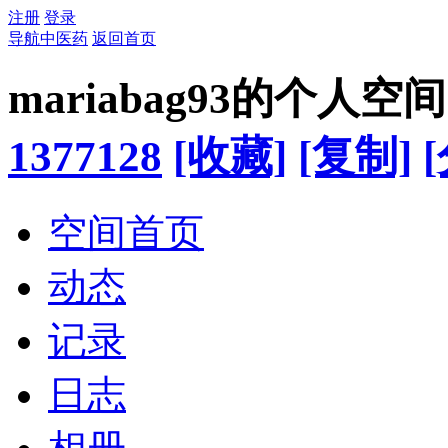
注册
登录
导航中医药
返回首页
mariabag93的个人空间
1377128
[收藏]
[复制]
空间首页
动态
记录
日志