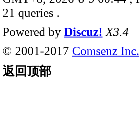
21 queries .
Powered by
Discuz!
X3.4
© 2001-2017
Comsenz Inc.
返回顶部