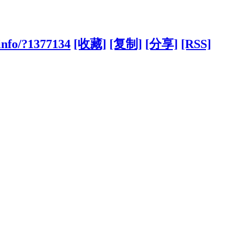
info/?1377134
[收藏]
[复制]
[分享]
[RSS]