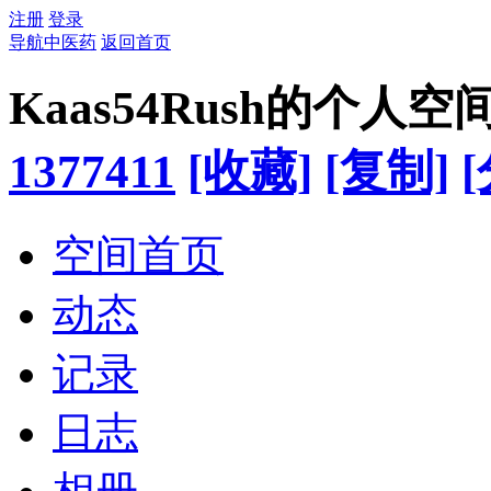
注册
登录
导航中医药
返回首页
Kaas54Rush的个人空
1377411
[收藏]
[复制]
空间首页
动态
记录
日志