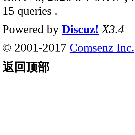
15 queries .
Powered by
Discuz!
X3.4
© 2001-2017
Comsenz Inc.
返回顶部