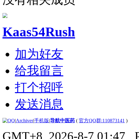
Kaas54Rush
加为好友
给我留言
打个招呼
发送消息
|
Archiver
|
手机版
|
导航中医药
(
官方QQ群:110873141
)
GMT+8, 2026-8-7 01:47
, 