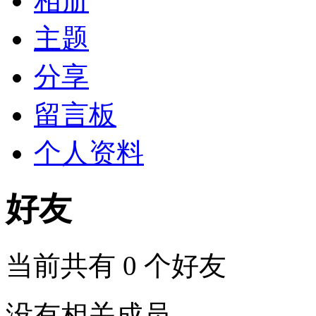
相册
主题
分享
留言板
个人资料
好友
当前共有
0
个好友
没有相关成员