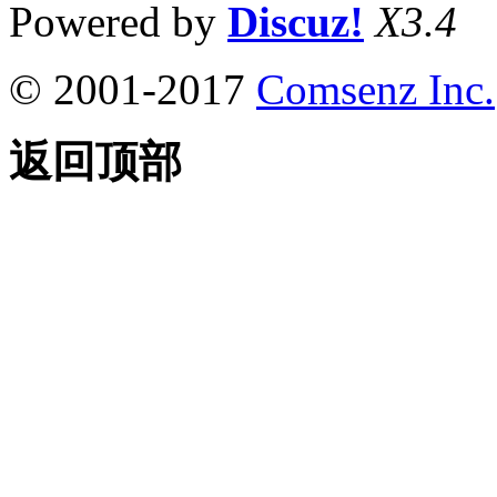
Powered by
Discuz!
X3.4
© 2001-2017
Comsenz Inc.
返回顶部