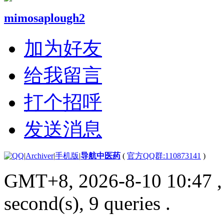
mimosaplough2
加为好友
给我留言
打个招呼
发送消息
|
Archiver
|
手机版
|
导航中医药
(
官方QQ群:110873141
)
GMT+8, 2026-8-10 10:47
,
second(s), 9 queries .