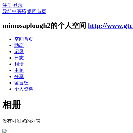
注册
登录
导航中医药
返回首页
mimosaplough2的个人空间
http://www.gt
空间首页
动态
记录
日志
相册
主题
分享
留言板
个人资料
相册
没有可浏览的列表