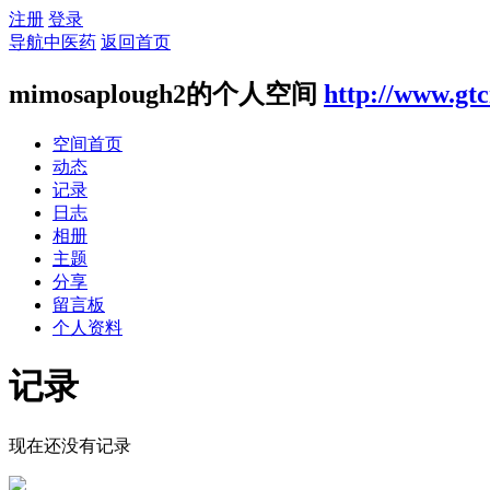
注册
登录
导航中医药
返回首页
mimosaplough2的个人空间
http://www.gt
空间首页
动态
记录
日志
相册
主题
分享
留言板
个人资料
记录
现在还没有记录