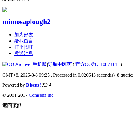
mimosaplough2
加为好友
给我留言
打个招呼
发送消息
|
Archiver
|
手机版
|
导航中医药
(
官方QQ群:110873141
)
GMT+8, 2026-8-8 09:25
, Processed in 0.026643 second(s), 8 queries
Powered by
Discuz!
X3.4
© 2001-2017
Comsenz Inc.
返回顶部