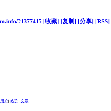
cm.info/?1377415
[收藏]
[复制]
[分享]
[RSS]
用户
|
帖子
|
文章