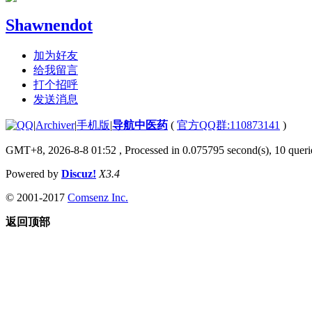
Shawnendot
加为好友
给我留言
打个招呼
发送消息
|
Archiver
|
手机版
|
导航中医药
(
官方QQ群:110873141
)
GMT+8, 2026-8-8 01:52
, Processed in 0.075795 second(s), 10 querie
Powered by
Discuz!
X3.4
© 2001-2017
Comsenz Inc.
返回顶部