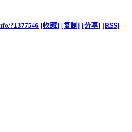
nfo/?1377546
[收藏]
[复制]
[分享]
[RSS]