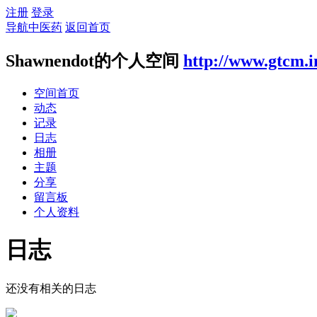
注册
登录
导航中医药
返回首页
Shawnendot的个人空间
http://www.gtcm.i
空间首页
动态
记录
日志
相册
主题
分享
留言板
个人资料
日志
还没有相关的日志