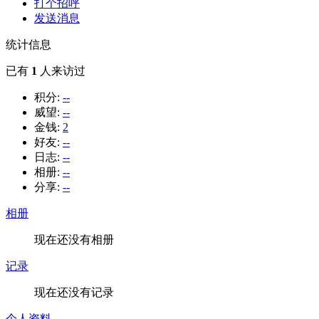
打个招呼
发送消息
统计信息
已有
1
人来访过
积分:
--
威望:
--
金钱:
2
好友:
--
日志:
--
相册:
--
分享:
--
相册
现在还没有相册
记录
现在还没有记录
个人资料