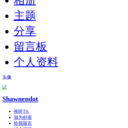
相册
主题
分享
留言板
个人资料
头像
Shawnendot
收听TA
加为好友
给我留言