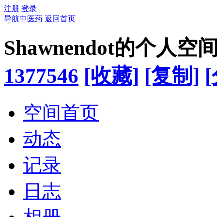
注册
登录
导航中医药
返回首页
Shawnendot的个人空
1377546
[收藏]
[复制]
空间首页
动态
记录
日志