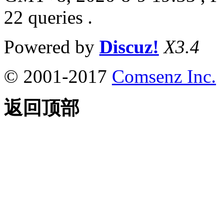
22 queries .
Powered by
Discuz!
X3.4
© 2001-2017
Comsenz Inc.
返回顶部