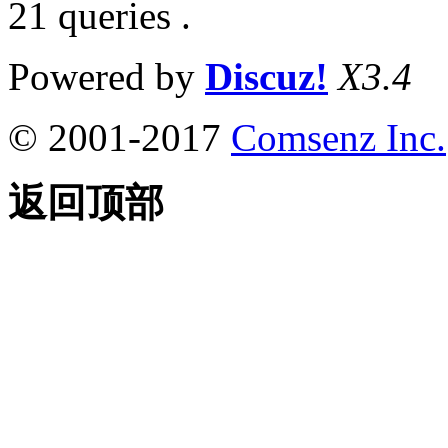
21 queries .
Powered by
Discuz!
X3.4
© 2001-2017
Comsenz Inc.
返回顶部