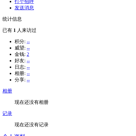
打个招呼
发送消息
统计信息
已有
1
人来访过
积分:
--
威望:
--
金钱:
2
好友:
--
日志:
--
相册:
--
分享:
--
相册
现在还没有相册
记录
现在还没有记录