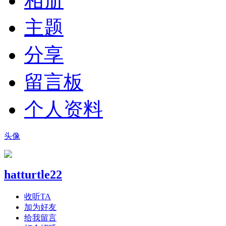
相册
主题
分享
留言板
个人资料
头像
hatturtle22
收听TA
加为好友
给我留言