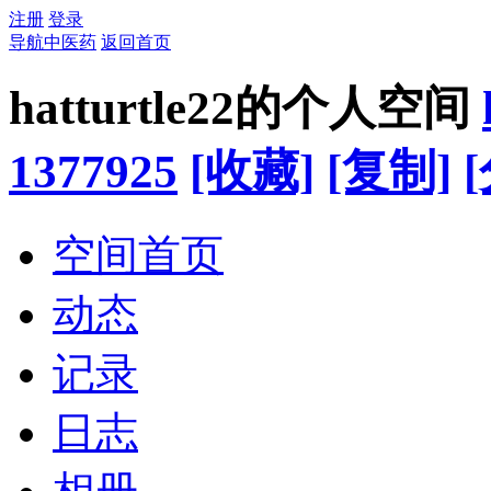
注册
登录
导航中医药
返回首页
hatturtle22的个人空间
1377925
[收藏]
[复制]
空间首页
动态
记录
日志