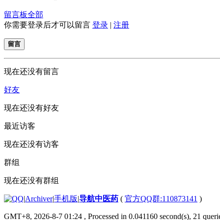
留言板
全部
你需要登录后才可以留言
登录
|
注册
留言
现在还没有留言
好友
现在还没有好友
最近访客
现在还没有访客
群组
现在还没有群组
|
Archiver
|
手机版
|
导航中医药
(
官方QQ群:110873141
)
GMT+8, 2026-8-7 01:24
, Processed in 0.041160 second(s), 21 querie