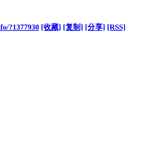
nfo/?1377930
[收藏]
[复制]
[分享]
[RSS]