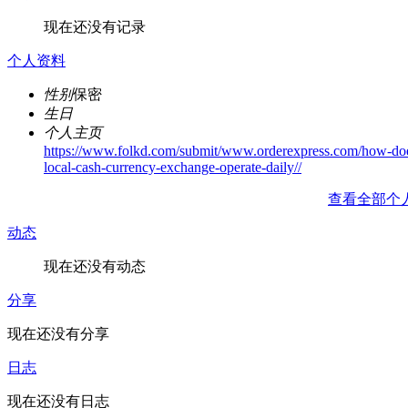
现在还没有记录
个人资料
性别
保密
生日
个人主页
https://www.folkd.com/submit/www.orderexpress.com/how-do
local-cash-currency-exchange-operate-daily//
查看全部个
动态
现在还没有动态
分享
现在还没有分享
日志
现在还没有日志