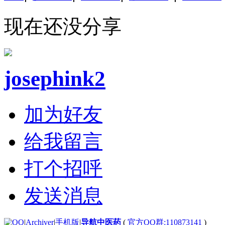
现在还没分享
josephink2
加为好友
给我留言
打个招呼
发送消息
|
Archiver
|
手机版
|
导航中医药
(
官方QQ群:110873141
)