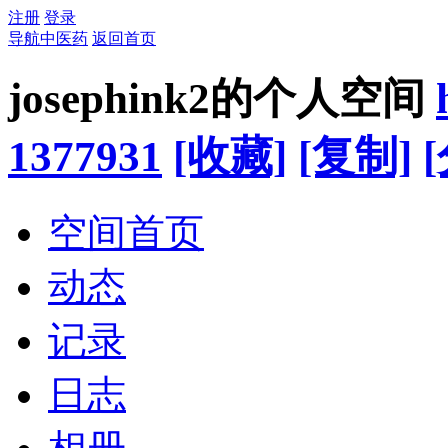
注册
登录
导航中医药
返回首页
josephink2的个人空间
1377931
[收藏]
[复制]
空间首页
动态
记录
日志