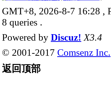
GMT+8, 2026-8-7 16:28
, 
8 queries .
Powered by
Discuz!
X3.4
© 2001-2017
Comsenz Inc.
返回顶部