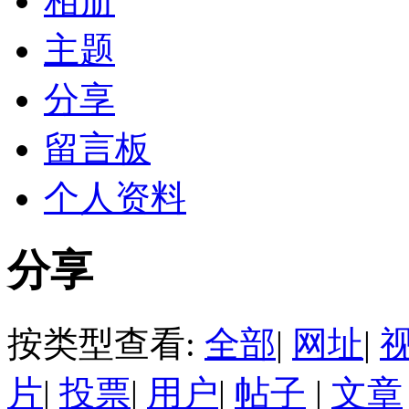
相册
主题
分享
留言板
个人资料
分享
按类型查看:
全部
|
网址
|
片
|
投票
|
用户
|
帖子
|
文章