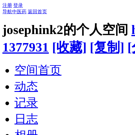
注册
登录
导航中医药
返回首页
josephink2的个人空间
1377931
[收藏]
[复制]
空间首页
动态
记录
日志