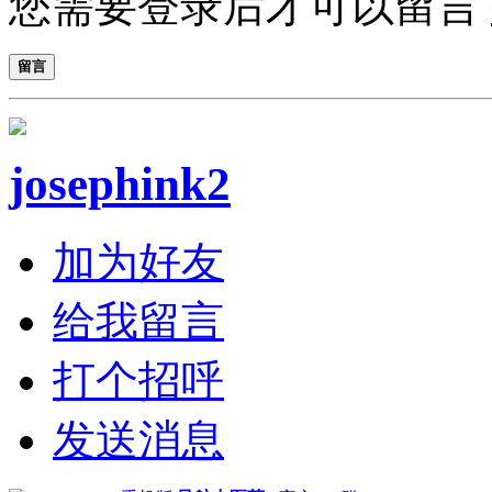
您需要登录后才可以留言
留言
josephink2
加为好友
给我留言
打个招呼
发送消息