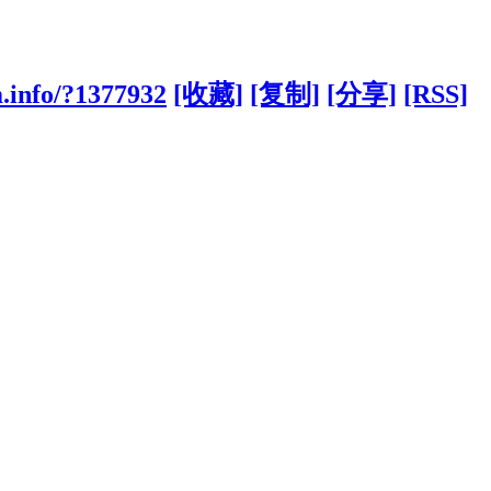
.info/?1377932
[收藏]
[复制]
[分享]
[RSS]