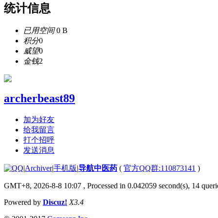
统计信息
已用空间
0 B
积分
0
威望
0
金钱
2
archerbeast89
加为好友
给我留言
打个招呼
发送消息
|
Archiver
|
手机版
|
导航中医药
(
官方QQ群:110873141
)
GMT+8, 2026-8-8 10:07
, Processed in 0.042059 second(s), 14 querie
Powered by
Discuz!
X3.4