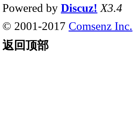
Powered by
Discuz!
X3.4
© 2001-2017
Comsenz Inc.
返回顶部