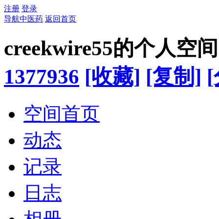
注册
登录
导航中医药
返回首页
creekwire55的个人空间
1377936
[收藏]
[复制]
空间首页
动态
记录
日志