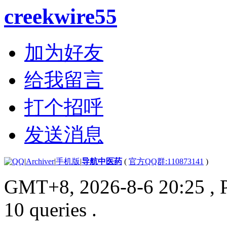
creekwire55
加为好友
给我留言
打个招呼
发送消息
|
Archiver
|
手机版
|
导航中医药
(
官方QQ群:110873141
)
GMT+8, 2026-8-6 20:25
, 
10 queries .