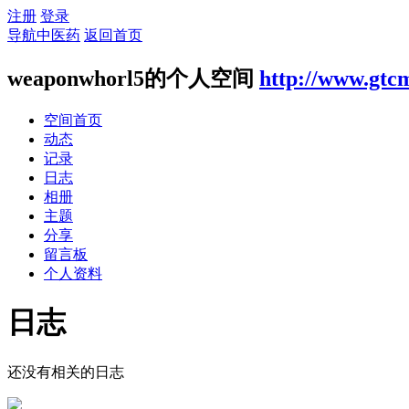
注册
登录
导航中医药
返回首页
weaponwhorl5的个人空间
http://www.gtc
空间首页
动态
记录
日志
相册
主题
分享
留言板
个人资料
日志
还没有相关的日志